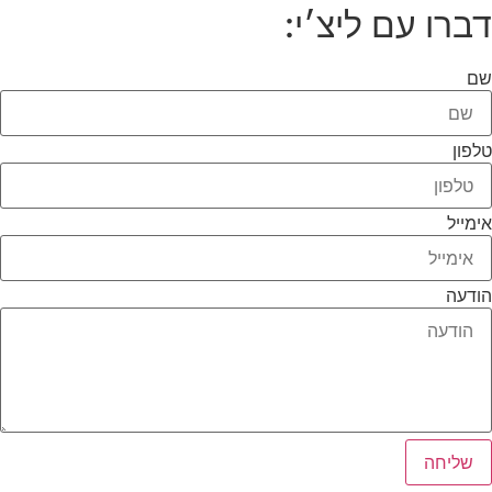
דברו עם ליצ׳י:
שם
טלפון
אימייל
הודעה
שליחה