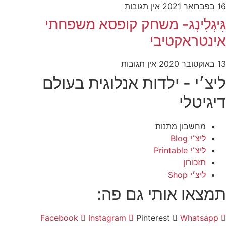
16 בפברואר 2021
אין תגובות
גִּיגְלִינְג- משחק קופסא משפחתי
אינטראקטיבי
13 באוקטובר 2020
אין תגובות
ליצ׳י - ילדות אנלוגית בעולם
דיגיטלי
מחשבון מתנות
ליצ׳י Blog
ליצ׳י Printable
תזכורון
ליצ׳י Shop
תמצאו אותי גם פה:
Facebook
Instagram
Pinterest
Whatsapp