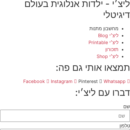
ליצ׳י - ילדות אנלוגית בעולם
דיגיטלי
מחשבון מתנות
ליצ׳י Blog
ליצ׳י Printable
תזכורון
ליצ׳י Shop
תמצאו אותי גם פה:
Facebook
Instagram
Pinterest
Whatsapp
דברו עם ליצ׳י:
שם
טלפון