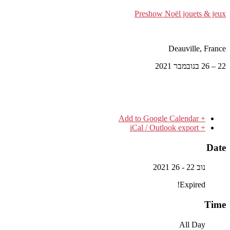
Preshow Noël jouets & jeux
Deauville, France
22 – 26 בנובמבר 2021
+ Add to Google Calendar
+ iCal / Outlook export
Date
נוב 22 - 26 2021
Expired!
Time
All Day