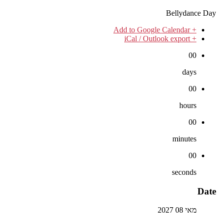
Bellydance Day
+ Add to Google Calendar
+ iCal / Outlook export
00
days
00
hours
00
minutes
00
seconds
Date
מאי 08 2027