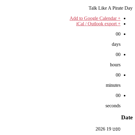
Talk Like A Pirate Day
+ Add to Google Calendar
+ iCal / Outlook export
00
days
00
hours
00
minutes
00
seconds
Date
ספט 19 2026