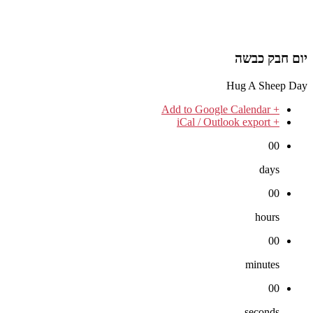
יום חבק כבשה
Hug A Sheep Day
+ Add to Google Calendar
+ iCal / Outlook export
00
days
00
hours
00
minutes
00
seconds