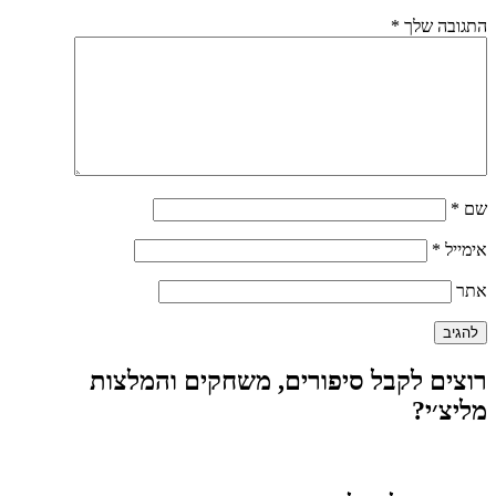
התגובה שלך
*
שם
*
אימייל
*
אתר
רוצים לקבל סיפורים, משחקים והמלצות
מליצ׳י?