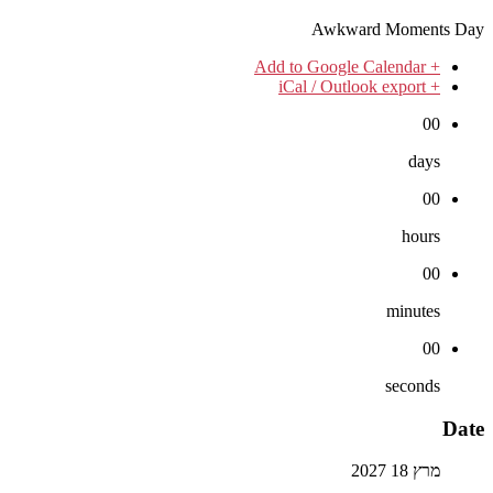
Awkward Moments Day
+ Add to Google Calendar
+ iCal / Outlook export
00
days
00
hours
00
minutes
00
seconds
Date
מרץ 18 2027