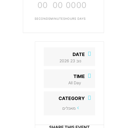
00
00
00
00
SECONDS
MINUTES
HOURS
DAYS
DATE
נוב 23 2026
TIME
All Day
CATEGORY
מאכלים
SHARE THIS EVENT