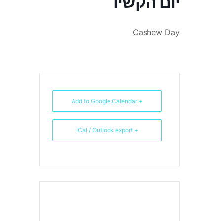
יום הקשיו
Cashew Day
+ Add to Google Calendar
+ iCal / Outlook export