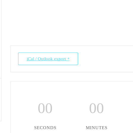
+ iCal / Outlook export
00
00
SECONDS
MINUTES