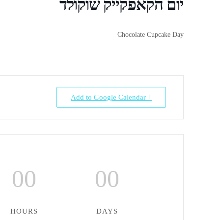
יום הקאפקייק שוקולד
Chocolate Cupcake Day
+ Add to Google Calendar
00
00
HOURS
DAYS