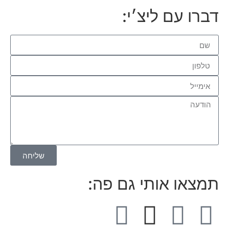
דברו עם ליצ׳י:
שליחה
תמצאו אותי גם פה: