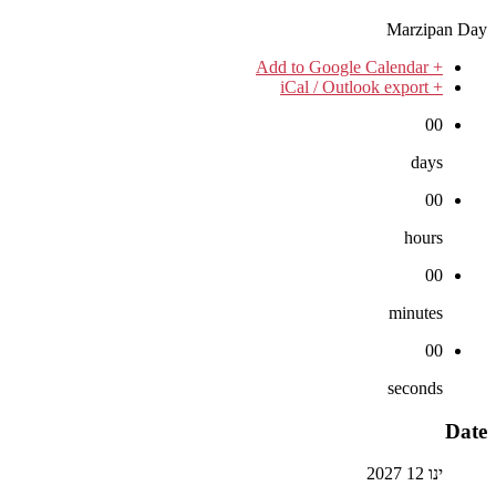
Marzipan Day
+ Add to Google Calendar
+ iCal / Outlook export
00
days
00
hours
00
minutes
00
seconds
Date
ינו 12 2027