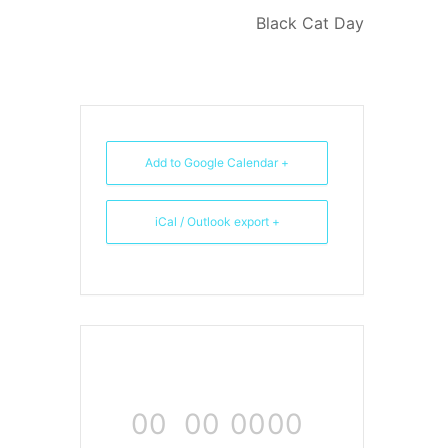
Black Cat Day
+ Add to Google Calendar
+ iCal / Outlook export
00
00
00
00