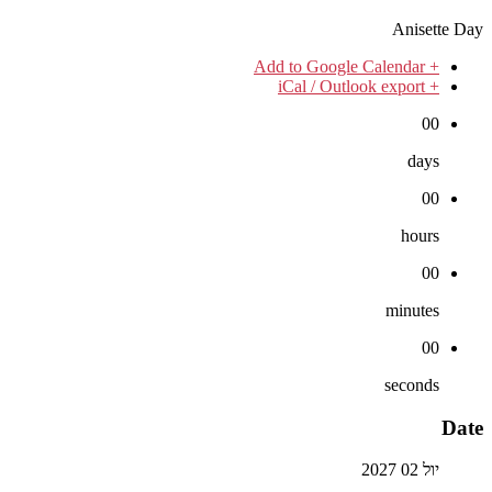
Anisette Day
+ Add to Google Calendar
+ iCal / Outlook export
00
days
00
hours
00
minutes
00
seconds
Date
יול 02 2027