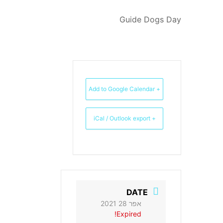
Guide Dogs Day
+ Add to Google Calendar
+ iCal / Outlook export
DATE
אפר 28 2021
Expired!