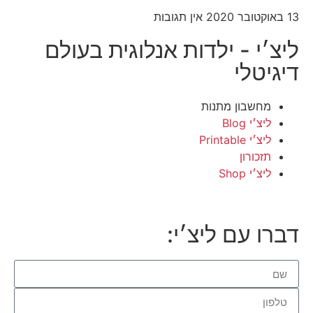
13 באוקטובר 2020
אין תגובות
ליצ׳י - ילדות אנלוגית בעולם
דיגיטלי
מחשבון מתנות
ליצ׳י Blog
ליצ׳י Printable
תזכורון
ליצ׳י Shop
דברו עם ליצ׳י: