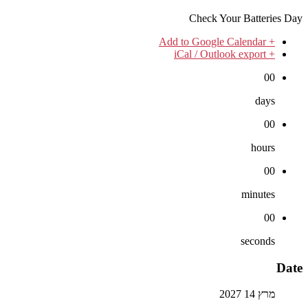
Check Your Batteries Day
+ Add to Google Calendar
+ iCal / Outlook export
00
days
00
hours
00
minutes
00
seconds
Date
מרץ 14 2027