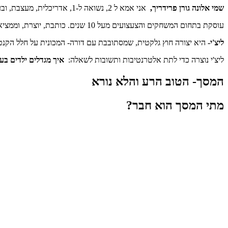
שמי אלונה גורן פרידריך
,
אני אמא ל 2, נשואה ל-1, אדריכלית, מעצבת, ובעלת תואר בחינוך.
עוסקת בתחום המשחקים והצעצועים מעל 10 שנים. כותבת, יוצרת, וממציאה לילדים והורים.
ליצ'י-
היא יצורה חוץ גלקטית, שמסתובבת עם דורה- המכונית על חלל הקנט
ליצ'י נוצרה כדי לתת אלטרנטיבות ותשובות לשאלה:
איך מגדלים ילדים בע
המסך- הטוב הרע והלא נורא
מתי המסך הוא חבר?