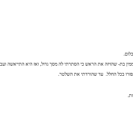
לום.
ממין בת- שהזיזה את הראש כי הסתרתי לה מסך גדול, ואז היא התייאשה וע
תפזרו בכל החלל. עד שהורדתי את השלטר.
ת.