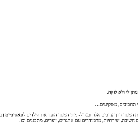
תן לי ולא לוקח.
לי תחביבים, משקיעים…
ת המסך דרך ערכים אלו. ובגדול- מתי המסך הופך את הילדים ל
פאסיביים
(בו
 חשיבה, יצירתיות, מתמודדים עם אתגרים, יוצרים, מתכננים וכו'.