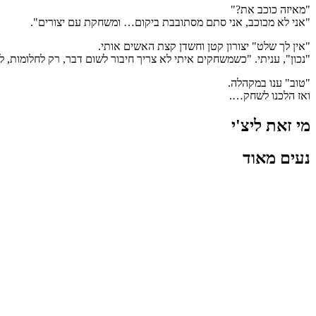
"מאיזה כוכב את?"
"אני לא מכוכב, אני סתם מסתובבת ביקום… ומשחקת עם יצורים".
"אין לך שלט" יצורון קטן וחשדן קצת האשים אותי.
"נכון", עניתי. "כשמשחקים איתי לא צריך חיבור לשום דבר, רק לחלומות, ל
"טוב" ענו במקהלה.
ואז הלכנו לשחק….
מי זאת ליצ'י
נעים מאוד